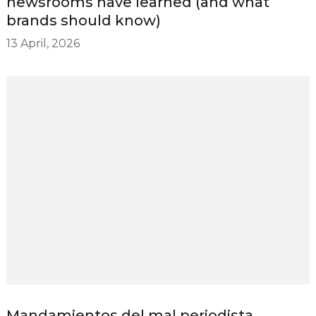
newsrooms have learned (and what
brands should know)
13 April, 2026
Mandamientos del mal periodista