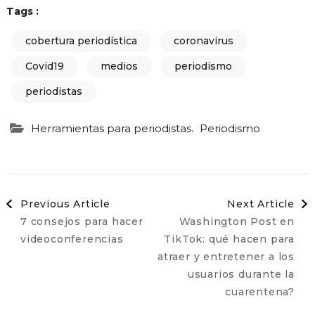
Tags :
cobertura periodística
coronavirus
Covid19
medios
periodismo
periodistas
,
Herramientas para periodistas
Periodismo
Post
Previous Article
Next Article
7 consejos para hacer
Washington Post en
Navigation
videoconferencias
TikTok: qué hacen para
atraer y entretener a los
usuarios durante la
cuarentena?