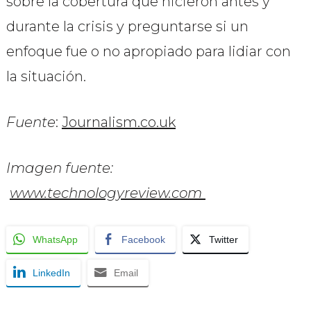
sobre la cobertura que hicieron antes y
durante la crisis y preguntarse si un
enfoque fue o no apropiado para lidiar con
la situación.
Fuente
:
Journalism.co.uk
Imagen fuente:
www.technologyreview.com
WhatsApp
Facebook
Twitter
LinkedIn
Email