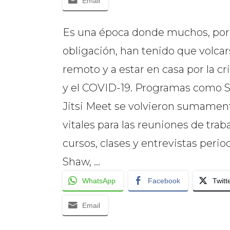
Email
Es una época donde muchos, por i
obligación, han tenido que volcars
remoto y a estar en casa por la cr
y el COVID-19. Programas como 
Jitsi Meet se volvieron sumamen
vitales para las reuniones de traba
cursos, clases y entrevistas peri
Shaw, …
WhatsApp
Facebook
Twitt
Email