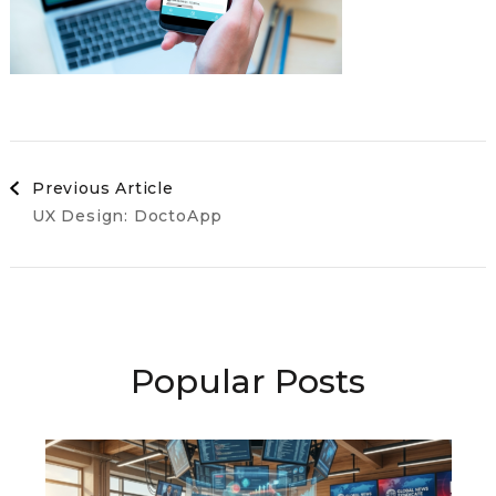
Post
Previous Article
UX Design: DoctoApp
Navigation
Popular Posts