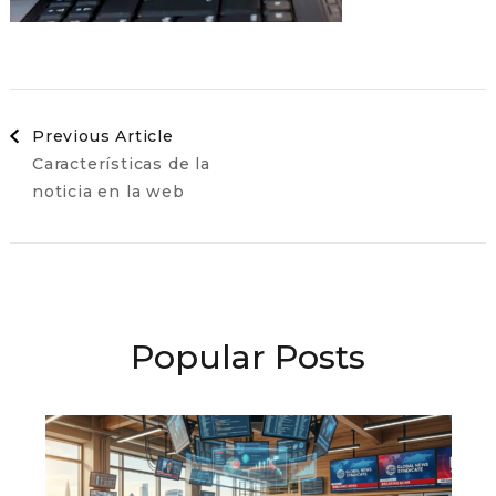
Post
Previous Article
Características de la
Navigation
noticia en la web
Popular Posts