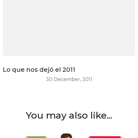
Lo que nos dejó el 2011
30 December, 2011
You may also like...