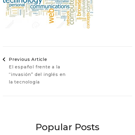
Post
Previous Article
El español frente a la
Navigation
“invasión” del inglés en
la tecnología
Popular Posts